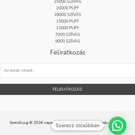
25000 SZÍVÁS
20000 PUFF
18000 SZÍVÁS
15000 PUFF
12000 PUFF
7000 SZÍVÁS
9000 SZÍVÁS
Feliratkozás
FELIRATKOZÁS
Szerzői jog © 2026 vapestornado.com | A vapestornado.com által
Szerezz olcsóbban
működtetve