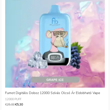
Fumot Digitális Doboz 12000 Szívás Olcsó Ár Eldobható Vape
12000 PUFF
€
25.00
€
5.30