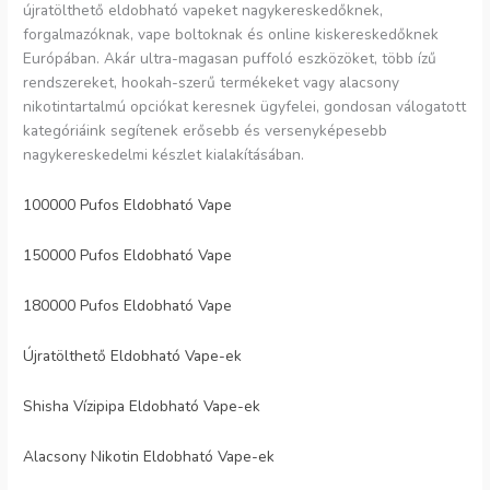
újratölthető eldobható vapeket nagykereskedőknek,
forgalmazóknak, vape boltoknak és online kiskereskedőknek
Európában. Akár ultra-magasan puffoló eszközöket, több ízű
rendszereket, hookah-szerű termékeket vagy alacsony
nikotintartalmú opciókat keresnek ügyfelei, gondosan válogatott
kategóriáink segítenek erősebb és versenyképesebb
nagykereskedelmi készlet kialakításában.
100000 Pufos Eldobható Vape
150000 Pufos Eldobható Vape
180000 Pufos Eldobható Vape
Újratölthető Eldobható Vape-ek
Shisha Vízipipa Eldobható Vape-ek
Alacsony Nikotin Eldobható Vape-ek