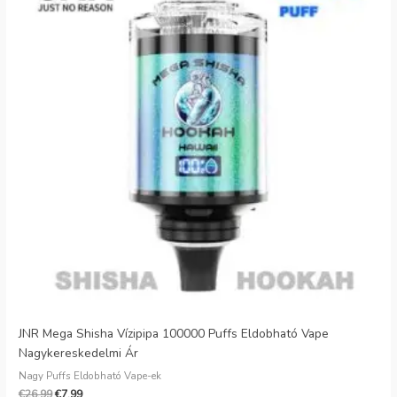
JNR Mega Shisha Vízipipa 100000 Puffs Eldobható Vape
Nagykereskedelmi Ár
Nagy Puffs Eldobható Vape-ek
€
26.99
€
7.99