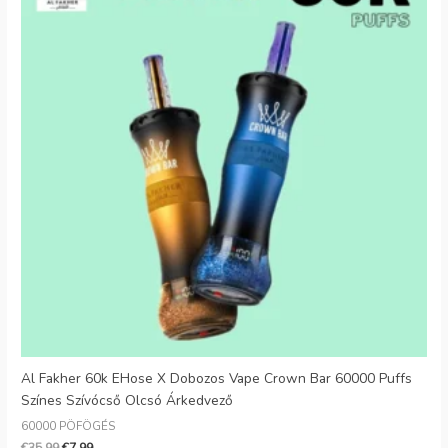
Al Fakher 60k EHose X Dobozos Vape Crown Bar 60000 Puffs
Színes Szívócső Olcsó Árkedvező
60000 PÖFÖGÉS