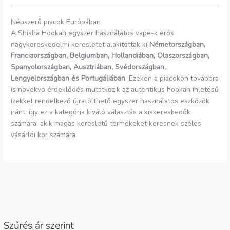
Népszerű piacok Európában
A Shisha Hookah egyszer használatos vape-k erős
nagykereskedelmi keresletet alakítottak ki
Németországban,
Franciaországban, Belgiumban, Hollandiában, Olaszországban,
Spanyolországban, Ausztriában, Svédországban,
Lengyelországban és Portugáliában
. Ezeken a piacokon továbbra
is növekvő érdeklődés mutatkozik az autentikus hookah ihletésű
ízekkel rendelkező újratölthető egyszer használatos eszközök
iránt, így ez a kategória kiváló választás a kiskereskedők
számára, akik magas keresletű termékeket keresnek széles
vásárlói kör számára.
Szűrés ár szerint