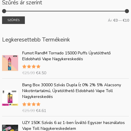
Szűrés ár szerint
SZŰRÉS
Ár:
€0
—
€10
Legkeresettebb Termékeink
E
J
Fumot RandM Tornado 15000 Puffs Újratölthető
r
e
Eldobható Vape Nagykereskedés
e
l
d
e
€
25.99
€
4.50
5.00
e
n
csillagra
t
l
értékelve
E
J
az 5-ből
Bang Box 30000 Szívás Dupla Íz 0% 2% 5% Alacsony
i
e
r
e
Nikotintartalmú, Újratölthető Eldobható Vape Toll
á
g
e
l
Nagykereskedés
r
i
d
e
:
á
e
n
€
r
€
25.99
€
4.61
5.00
t
l
2
:
csillagra
i
e
értékelve
E
J
5
€
az 5-ből
UZY 150K Szívás 6 az 1-ben Ízváltó Egyszer használatos
á
g
r
e
.
4
Vape Toll Nagykereskedelem
r
i