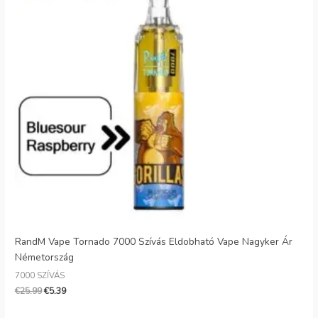
RandM Vape Tornado 7000 Szívás Eldobható Vape Nagyker Ár
Németország
7000 SZÍVÁS
€
25.99
€
5.39