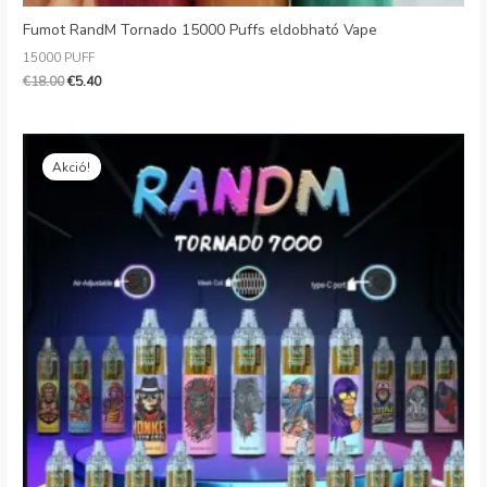
Fumot RandM Tornado 15000 Puffs eldobható Vape
15000 PUFF
€
18.00
€
5.40
Eredeti
Jelenlegi
ár:
ár:
Akció!
€16.99.
€4.95.