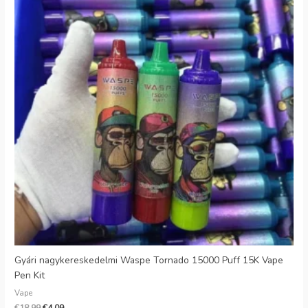
Gyári nagykereskedelmi Waspe Tornado 15000 Puff 15K Vape
Pen Kit
Vape