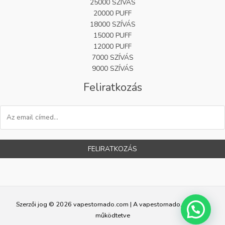
25000 SZÍVÁS
20000 PUFF
18000 SZÍVÁS
15000 PUFF
12000 PUFF
7000 SZÍVÁS
9000 SZÍVÁS
Feliratkozás
FELIRATKOZÁS
Szerzői jog © 2026 vapestornado.com | A vapestornado.com által
működtetve