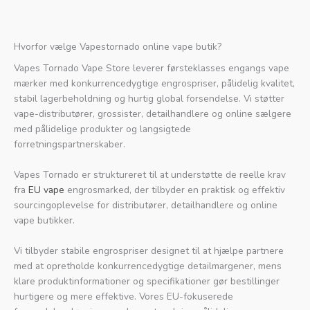
Hvorfor vælge Vapestornado online vape butik?
Vapes Tornado Vape Store leverer førsteklasses engangs vape
mærker med konkurrencedygtige engrospriser, pålidelig kvalitet,
stabil lagerbeholdning og hurtig global forsendelse. Vi støtter
vape-distributører, grossister, detailhandlere og online sælgere
med pålidelige produkter og langsigtede
forretningspartnerskaber.
Vapes Tornado er struktureret til at understøtte de reelle krav
fra
EU vape
engrosmarked, der tilbyder en praktisk og effektiv
sourcingoplevelse for distributører, detailhandlere og online
vape butikker.
Vi tilbyder stabile engrospriser designet til at hjælpe partnere
med at opretholde konkurrencedygtige detailmargener, mens
klare produktinformationer og specifikationer gør bestillinger
hurtigere og mere effektive. Vores EU-fokuserede