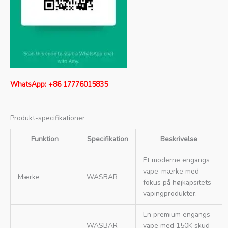
WhatsApp: +86 17776015835
Produkt-specifikationer
Funktion
Specifikation
Beskrivelse
Et moderne engangs
vape-mærke med
Mærke
WASBAR
fokus på højkapsitets
vapingprodukter.
En premium engangs
WASBAR
vape med 150K skud