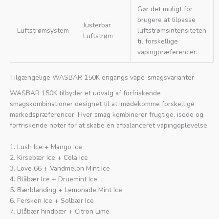
Gør det muligt for
brugere at tilpasse
Justerbar
Luftstrømsystem
luftstrømsintensiteten
Luftstrøm
til forskellige
vapingpræferencer.
Tilgængelige WASBAR 150K engangs vape-smagsvarianter
WASBAR 150K tilbyder et udvalg af forfriskende
smagskombinationer designet til at imødekomme forskellige
markedspræferencer. Hver smag kombinerer frugtige, isede og
forfriskende noter for at skabe en afbalanceret vapingoplevelse.
1. Lush Ice + Mango Ice
2. Kirsebær Ice + Cola Ice
3. Love 66 + Vandmelon Mint Ice
4. Blåbær Ice + Druemint Ice
5. Bærblanding + Lemonade Mint Ice
6. Fersken Ice + Solbær Ice
7. Blåbær hindbær + Citron Lime