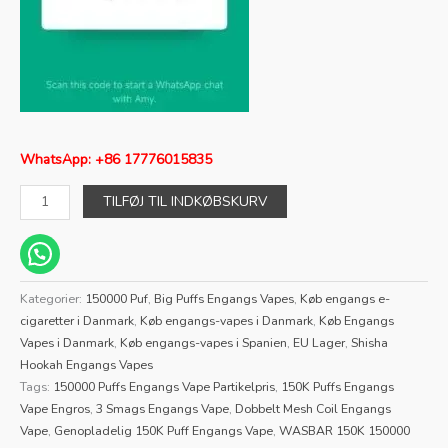
WhatsApp: +86 17776015835
TILFØJ TIL INDKØBSKURV
Kategorier:
150000 Puf
,
Big Puffs Engangs Vapes
,
Køb engangs e-
cigaretter i Danmark
,
Køb engangs-vapes i Danmark
,
Køb Engangs
Vapes i Danmark
,
Køb engangs-vapes i Spanien
,
EU Lager
,
Shisha
Hookah Engangs Vapes
Tags:
150000 Puffs Engangs Vape Partikelpris
,
150K Puffs Engangs
Vape Engros
,
3 Smags Engangs Vape
,
Dobbelt Mesh Coil Engangs
Vape
,
Genopladelig 150K Puff Engangs Vape
,
WASBAR 150K 150000