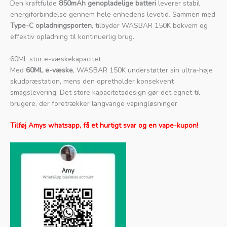
Den kraftfulde
850mAh genopladelige batteri
leverer stabil
energiforbindelse gennem hele enhedens levetid. Sammen med
Type-C opladningsporten
, tilbyder WASBAR 150K bekvem og
effektiv opladning til kontinuerlig brug.
60ML stor e-væskekapacitet
Med
60ML e-væske
, WASBAR 150K understøtter sin ultra-høje
skudpræstation, mens den opretholder konsekvent
smagslevering. Det store kapacitetsdesign gør det egnet til
brugere, der foretrækker langvarige vapingløsninger.
Tilføj Amys whatsapp, få et hurtigt svar og en vape-kupon!