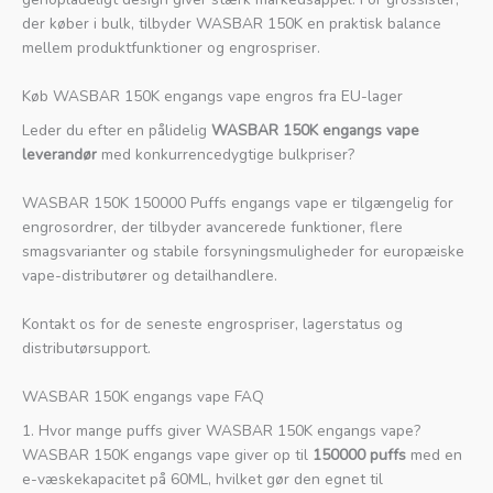
der køber i bulk, tilbyder WASBAR 150K en praktisk balance
mellem produktfunktioner og engrospriser.
Køb WASBAR 150K engangs vape engros fra EU-lager
Leder du efter en pålidelig
WASBAR 150K engangs vape
leverandør
med konkurrencedygtige bulkpriser?
WASBAR 150K 150000 Puffs engangs vape er tilgængelig for
engrosordrer, der tilbyder avancerede funktioner, flere
smagsvarianter og stabile forsyningsmuligheder for europæiske
vape-distributører og detailhandlere.
Kontakt os for de seneste engrospriser, lagerstatus og
distributørsupport.
WASBAR 150K engangs vape FAQ
1. Hvor mange puffs giver WASBAR 150K engangs vape?
WASBAR 150K engangs vape giver op til
150000 puffs
med en
e-væskekapacitet på 60ML, hvilket gør den egnet til