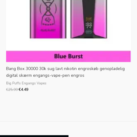
Bang Box 30000 30k sug lavt nikotin engroskøb genopladelig
digital skærm engangs-vape-pen engros
Big Puffs Engangs Vapes
€
25.99
€
4.49