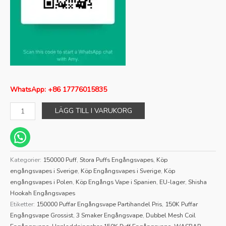
WhatsApp: +86 17776015835
LÄGG TILL I VARUKORG
Kategorier:
150000 Puff
,
Stora Puffs Engångsvapes
,
Köp
engångsvapes i Sverige
,
Köp Engångsvapes i Sverige
,
Köp
engångsvapes i Polen
,
Köp Engångs Vape i Spanien
,
EU-lager
,
Shisha
Hookah Engångsvapes
Etiketter:
150000 Puffar Engångsvape Partihandel Pris
,
150K Puffar
Engångsvape Grossist
,
3 Smaker Engångsvape
,
Dubbel Mesh Coil