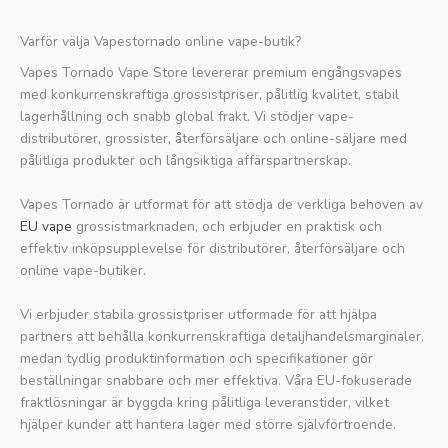
Varför välja Vapestornado online vape-butik?
Vapes Tornado Vape Store levererar premium engångsvapes
med konkurrenskraftiga grossistpriser, pålitlig kvalitet, stabil
lagerhållning och snabb global frakt. Vi stödjer vape-
distributörer, grossister, återförsäljare och online-säljare med
pålitliga produkter och långsiktiga affärspartnerskap.
Vapes Tornado är utformat för att stödja de verkliga behoven av
EU vape
grossistmarknaden, och erbjuder en praktisk och
effektiv inköpsupplevelse för distributörer, återförsäljare och
online vape-butiker.
Vi erbjuder stabila grossistpriser utformade för att hjälpa
partners att behålla konkurrenskraftiga detaljhandelsmarginaler,
medan tydlig produktinformation och specifikationer gör
beställningar snabbare och mer effektiva. Våra EU-fokuserade
fraktlösningar är byggda kring pålitliga leveranstider, vilket
hjälper kunder att hantera lager med större självförtroende.