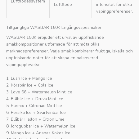
Luftflödessystem
Luftflöde
intensitet för olika
vapingpreferenser.
Tillgängliga WASBAR 150K Engångsvapesmaker
WASBAR 150K erbjuder ett urval av uppfriskande
smakkompositioner utformade för att möta olika
marknadspreferenser. Varje smak kombinerar fruktiga, iskalla och
uppfriskande noter för att skapa en balanserad
vapingupplevelse.
1. Lush Ice + Mango Ice
2. Körsbär Ice + Cola Ice
3. Love 66 + Watermelon Mint Ice
4. Blåbär Ice + Druva Mint Ice
5. Bärmix + Citronad Mint Ice
6. Persika Ice + Svartvinbär Ice
7. Blåbär Hallon + Citron Lime
8. Jordgubbar Ice + Watermelon Ice
9. Mango Ice + Ananas Kokos Ice