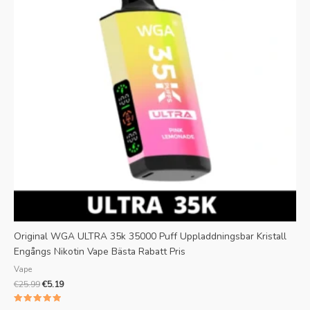
Original WGA ULTRA 35k 35000 Puff Uppladdningsbar Kristall
Engångs Nikotin Vape Bästa Rabatt Pris
Vape
€
25.99
€
5.19
Betyg 1