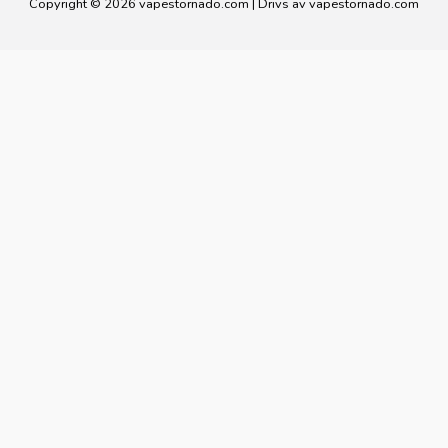
Copyright © 2026 vapestornado.com | Drivs av vapestornado.com