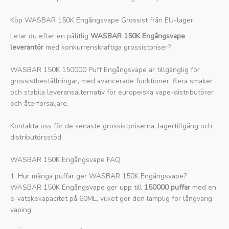
Köp WASBAR 150K Engångsvape Grossist från EU-lager
Letar du efter en pålitlig
WASBAR 150K Engångsvape
leverantör
med konkurrenskraftiga grossistpriser?
WASBAR 150K 150000 Puff Engångsvape är tillgänglig för
grossistbeställningar, med avancerade funktioner, flera smaker
och stabila leveransalternativ för europeiska vape-distributörer
och återförsäljare.
Kontakta oss för de senaste grossistpriserna, lagertillgång och
distributörsstöd.
WASBAR 150K Engångsvape FAQ
1. Hur många puffar ger WASBAR 150K Engångsvape?
WASBAR 150K Engångsvape ger upp till
150000 puffar
med en
e-vätskekapacitet på 60ML, vilket gör den lämplig för långvarig
vaping.