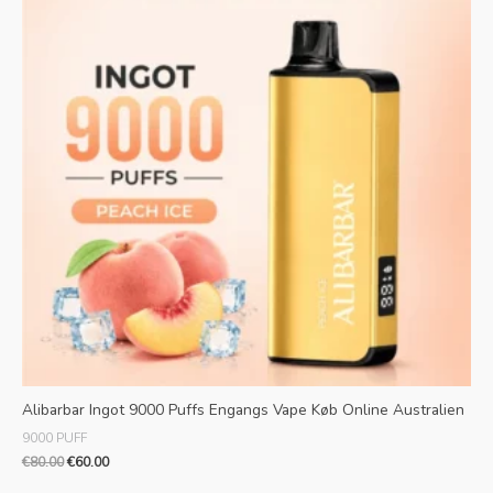
Alibarbar Ingot 9000 Puffs Engangs Vape Køb Online Australien
9000 PUFF
€
80.00
€
60.00