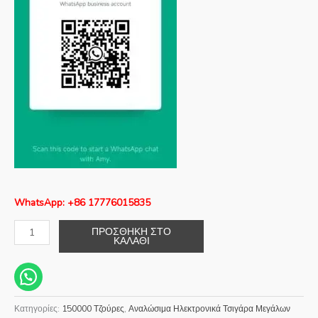
WhatsApp: +86 17776015835
ΠΡΟΣΘΉΚΗ ΣΤΟ
ΚΑΛΆΘΙ
Κατηγορίες:
150000 Τζούρες
,
Αναλώσιμα Ηλεκτρονικά Τσιγάρα Μεγάλων