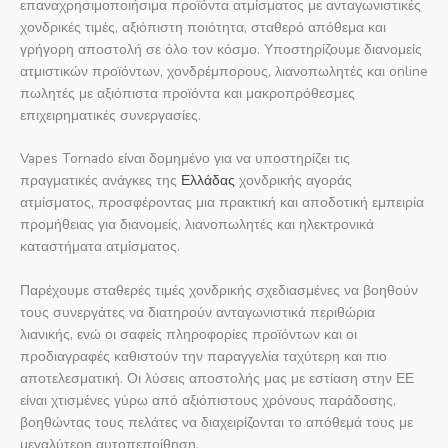
επαναχρησιμοποιήσιμα προϊόντα ατμίσματος με ανταγωνιστικές
χονδρικές τιμές, αξιόπιστη ποιότητα, σταθερό απόθεμα και
γρήγορη αποστολή σε όλο τον κόσμο. Υποστηρίζουμε διανομείς
ατμιστικών προϊόντων, χονδρέμπορους, λιανοπωλητές και online
πωλητές με αξιόπιστα προϊόντα και μακροπρόθεσμες
επιχειρηματικές συνεργασίες.
Vapes Tornado είναι δομημένο για να υποστηρίζει τις
πραγματικές ανάγκες της
Ελλάδας
χονδρικής αγοράς
ατμίσματος, προσφέροντας μια πρακτική και αποδοτική εμπειρία
προμήθειας για διανομείς, λιανοπωλητές και ηλεκτρονικά
καταστήματα ατμίσματος.
Παρέχουμε σταθερές τιμές χονδρικής σχεδιασμένες να βοηθούν
τους συνεργάτες να διατηρούν ανταγωνιστικά περιθώρια
λιανικής, ενώ οι σαφείς πληροφορίες προϊόντων και οι
προδιαγραφές καθιστούν την παραγγελία ταχύτερη και πιο
αποτελεσματική. Οι λύσεις αποστολής μας με εστίαση στην ΕΕ
είναι χτισμένες γύρω από αξιόπιστους χρόνους παράδοσης,
βοηθώντας τους πελάτες να διαχειρίζονται το απόθεμά τους με
μεγαλύτερη αυτοπεποίθηση.