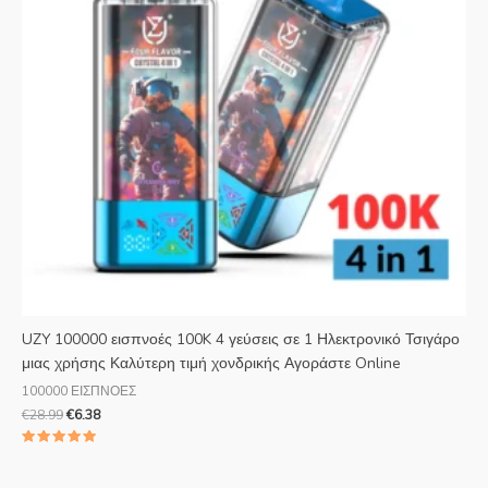
UZY 100000 εισπνοές 100K 4 γεύσεις σε 1 Ηλεκτρονικό Τσιγάρο
μιας χρήσης Καλύτερη τιμή χονδρικής Αγοράστε Online
100000 ΕΙΣΠΝΟΕΣ
€
28.99
€
6.38
Βαθμολογήθηκε
με
5.00