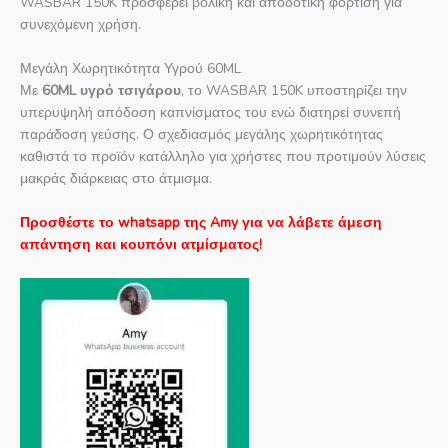
WASBAR 150K προσφέρει βολική και αποδοτική φόρτιση για
συνεχόμενη χρήση.
Μεγάλη Χωρητικότητα Υγρού 60ML
Με
60ML υγρό τσιγάρου
, το WASBAR 150K υποστηρίζει την
υπερυψηλή απόδοση καπνίσματος του ενώ διατηρεί συνεπή
παράδοση γεύσης. Ο σχεδιασμός μεγάλης χωρητικότητας
καθιστά το προϊόν κατάλληλο για χρήστες που προτιμούν λύσεις
μακράς διάρκειας στο άτμισμα.
Προσθέστε το whatsapp της Amy για να λάβετε άμεση
απάντηση και κουπόνι ατμίσματος!