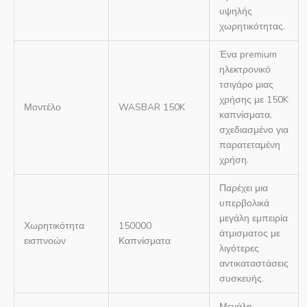
υψηλής
χωρητικότητας.
Ένα premium
ηλεκτρονικό
τσιγάρο μιας
χρήσης με 150K
Μοντέλο
WASBAR 150K
καπνίσματα,
σχεδιασμένο για
παρατεταμένη
χρήση.
Παρέχει μια
υπερβολικά
μεγάλη εμπειρία
Χωρητικότητα
150000
άτμισματος με
εισπνοών
Καπνίσματα
λιγότερες
αντικαταστάσεις
συσκευής.
Μεγάλη