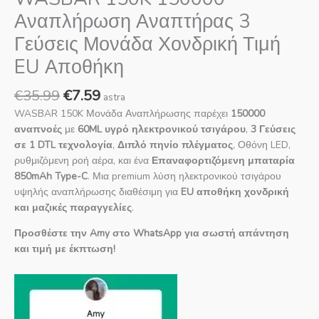
Αναπλήρωση Αναπτήρας 3
Γεύσεις Μονάδα Χονδρική Τιμή
EU Αποθήκη
€
35.99
€
7.59
astra
WASBAR 150K Μονάδα Αναπλήρωσης παρέχει
150000
αναπνοές
με
60ML υγρό ηλεκτρονικού τσιγάρου
,
3 Γεύσεις
σε 1 DTL τεχνολογία
,
Διπλό πηνίο πλέγματος
, Οθόνη LED,
ρυθμιζόμενη ροή αέρα, και ένα
Επαναφορτιζόμενη μπαταρία
850mAh Type-C
. Μια premium λύση ηλεκτρονικού τσιγάρου
υψηλής αναπλήρωσης διαθέσιμη για
EU αποθήκη χονδρική
και μαζικές παραγγελίες
.
Προσθέστε την Amy στο WhatsApp για σωστή απάντηση
και τιμή με έκπτωση!