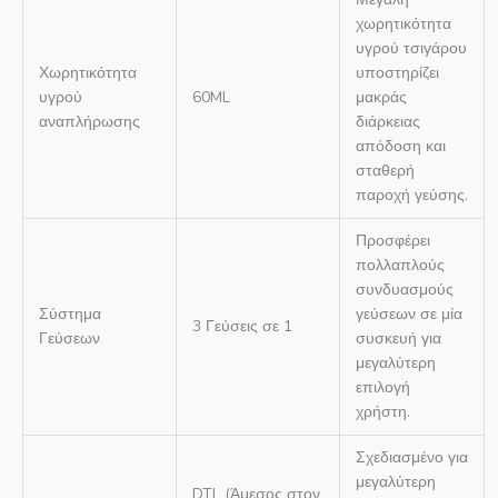
χωρητικότητα
υγρού τσιγάρου
Χωρητικότητα
υποστηρίζει
υγρού
60ML
μακράς
αναπλήρωσης
διάρκειας
απόδοση και
σταθερή
παροχή γεύσης.
Προσφέρει
πολλαπλούς
συνδυασμούς
Σύστημα
γεύσεων σε μία
3 Γεύσεις σε 1
Γεύσεων
συσκευή για
μεγαλύτερη
επιλογή
χρήστη.
Σχεδιασμένο για
μεγαλύτερη
DTL (Άμεσος στον