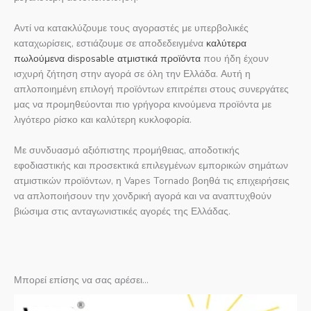
Αντί να κατακλύζουμε τους αγοραστές με υπερβολικές
καταχωρίσεις, εστιάζουμε σε αποδεδειγμένα
καλύτερα
πωλούμενα disposable ατμιστικά προϊόντα
που ήδη έχουν
ισχυρή ζήτηση στην αγορά σε όλη την Ελλάδα. Αυτή η
απλοποιημένη επιλογή προϊόντων επιτρέπει στους συνεργάτες
μας να προμηθεύονται πιο γρήγορα κινούμενα προϊόντα με
λιγότερο ρίσκο και καλύτερη κυκλοφορία.
Με συνδυασμό αξιόπιστης προμήθειας, αποδοτικής
εφοδιαστικής και προσεκτικά επιλεγμένων εμπορικών σημάτων
ατμιστικών προϊόντων, η Vapes Tornado βοηθά τις επιχειρήσεις
να απλοποιήσουν την χονδρική αγορά και να αναπτυχθούν
βιώσιμα στις ανταγωνιστικές αγορές της Ελλάδας.
Μπορεί επίσης να σας αρέσει...
Η
Η
αρχική
τρέχουσα