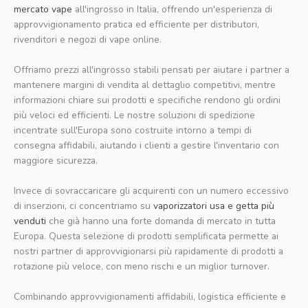
mercato vape
all'ingrosso in Italia, offrendo un'esperienza di
approvvigionamento pratica ed efficiente per distributori,
rivenditori e negozi di vape online.
Offriamo prezzi all'ingrosso stabili pensati per aiutare i partner a
mantenere margini di vendita al dettaglio competitivi, mentre
informazioni chiare sui prodotti e specifiche rendono gli ordini
più veloci ed efficienti. Le nostre soluzioni di spedizione
incentrate sull'Europa sono costruite intorno a tempi di
consegna affidabili, aiutando i clienti a gestire l'inventario con
maggiore sicurezza.
Invece di sovraccaricare gli acquirenti con un numero eccessivo
di inserzioni, ci concentriamo su
vaporizzatori usa e getta più
venduti
che già hanno una forte domanda di mercato in tutta
Europa. Questa selezione di prodotti semplificata permette ai
nostri partner di approvvigionarsi più rapidamente di prodotti a
rotazione più veloce, con meno rischi e un miglior turnover.
Combinando approvvigionamenti affidabili, logistica efficiente e