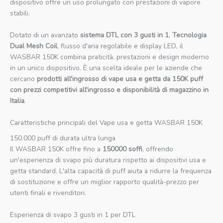
dispositivo offre un uso prolungato con prestazioni di vapore
stabili.
Dotato di un avanzato
sistema DTL con 3 gusti in 1
,
Tecnologia
Dual Mesh Coil
, flusso d'aria regolabile e display LED, il
WASBAR 150K combina praticità, prestazioni e design moderno
in un unico dispositivo. È una scelta ideale per le aziende che
cercano
prodotti all'ingrosso di vape usa e getta da 150K puff
con prezzi competitivi all'ingrosso e disponibilità di magazzino in
Italia
.
Caratteristiche principali del Vape usa e getta WASBAR 150K
150.000 puff di durata ultra lunga
Il WASBAR 150K offre fino a
150000 soffi
, offrendo
un'esperienza di svapo più duratura rispetto ai dispositivi usa e
getta standard. L'alta capacità di puff aiuta a ridurre la frequenza
di sostituzione e offre un miglior rapporto qualità-prezzo per
utenti finali e rivenditori.
Esperienza di svapo 3 gusti in 1 per DTL