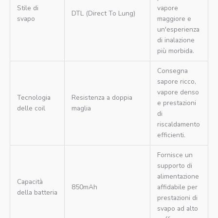
Stile di
vapore
DTL (Direct To Lung)
svapo
maggiore e
un'esperienza
di inalazione
più morbida.
Consegna
sapore ricco,
vapore denso
Tecnologia
Resistenza a doppia
e prestazioni
delle coil
maglia
di
riscaldamento
efficienti.
Fornisce un
supporto di
alimentazione
Capacità
850mAh
affidabile per
della batteria
prestazioni di
svapo ad alto