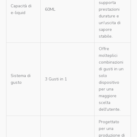
supporta
Capacità di
60ML
prestazioni
e-liquid
durature e
un'uscita di
sapore
stabile.
Offre
molteplici
combinazioni
di gusti in un
Sistema di
solo
3 Gusti in 1
gusto
dispositivo
per una
maggiore
scelta
dell'utente.
Progettato
per una
produzione di