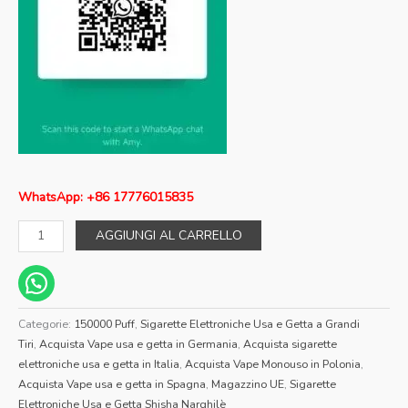
WhatsApp: +86 17776015835
AGGIUNGI AL CARRELLO
Categorie:
150000 Puff
,
Sigarette Elettroniche Usa e Getta a Grandi
Tiri
,
Acquista Vape usa e getta in Germania
,
Acquista sigarette
elettroniche usa e getta in Italia
,
Acquista Vape Monouso in Polonia
,
Acquista Vape usa e getta in Spagna
,
Magazzino UE
,
Sigarette
Elettroniche Usa e Getta Shisha Narghilè