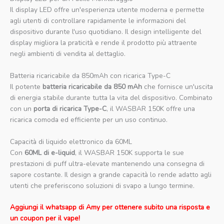
Il display LED offre un'esperienza utente moderna e permette
agli utenti di controllare rapidamente le informazioni del
dispositivo durante l'uso quotidiano. Il design intelligente del
display migliora la praticità e rende il prodotto più attraente
negli ambienti di vendita al dettaglio.
Batteria ricaricabile da 850mAh con ricarica Type-C
Il potente
batteria ricaricabile da 850 mAh
che fornisce un'uscita
di energia stabile durante tutta la vita del dispositivo. Combinato
con un
porta di ricarica Type-C
, il WASBAR 150K offre una
ricarica comoda ed efficiente per un uso continuo.
Capacità di liquido elettronico da 60ML
Con
60ML di e-liquid
, il WASBAR 150K supporta le sue
prestazioni di puff ultra-elevate mantenendo una consegna di
sapore costante. Il design a grande capacità lo rende adatto agli
utenti che preferiscono soluzioni di svapo a lungo termine.
Aggiungi il whatsapp di Amy per ottenere subito una risposta e
un coupon per il vape!