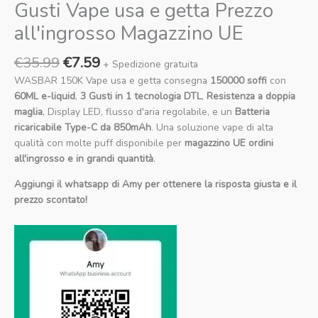
Gusti Vape usa e getta Prezzo
all'ingrosso Magazzino UE
€
35.99
€
7.59
+ Spedizione gratuita
WASBAR 150K Vape usa e getta consegna
150000 soffi
con
60ML e-liquid
,
3 Gusti in 1 tecnologia DTL
,
Resistenza a doppia
maglia
, Display LED, flusso d'aria regolabile, e un
Batteria
ricaricabile Type-C da 850mAh
. Una soluzione vape di alta
qualità con molte puff disponibile per
magazzino UE ordini
all'ingrosso e in grandi quantità
.
Aggiungi il whatsapp di Amy per ottenere la risposta giusta e il
prezzo scontato!