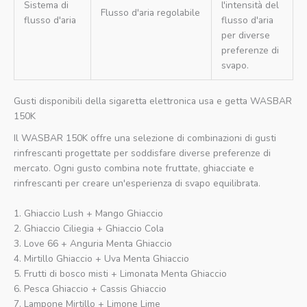
Sistema di
l'intensità del
Flusso d'aria regolabile
flusso d'aria
flusso d'aria
per diverse
preferenze di
svapo.
Gusti disponibili della sigaretta elettronica usa e getta WASBAR
150K
Il WASBAR 150K offre una selezione di combinazioni di gusti
rinfrescanti progettate per soddisfare diverse preferenze di
mercato. Ogni gusto combina note fruttate, ghiacciate e
rinfrescanti per creare un'esperienza di svapo equilibrata.
1. Ghiaccio Lush + Mango Ghiaccio
2. Ghiaccio Ciliegia + Ghiaccio Cola
3. Love 66 + Anguria Menta Ghiaccio
4. Mirtillo Ghiaccio + Uva Menta Ghiaccio
5. Frutti di bosco misti + Limonata Menta Ghiaccio
6. Pesca Ghiaccio + Cassis Ghiaccio
7. Lampone Mirtillo + Limone Lime