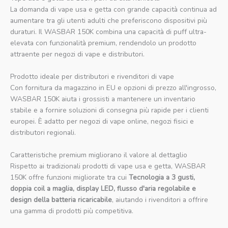
La domanda di vape usa e getta con grande capacità continua ad
aumentare tra gli utenti adulti che preferiscono dispositivi più
duraturi. Il WASBAR 150K combina una capacità di puff ultra-
elevata con funzionalità premium, rendendolo un prodotto
attraente per negozi di vape e distributori.
Prodotto ideale per distributori e rivenditori di vape
Con fornitura da magazzino in EU e opzioni di prezzo all'ingrosso,
WASBAR 150K aiuta i grossisti a mantenere un inventario
stabile e a fornire soluzioni di consegna più rapide per i clienti
europei. È adatto per negozi di vape online, negozi fisici e
distributori regionali.
Caratteristiche premium migliorano il valore al dettaglio
Rispetto ai tradizionali prodotti di vape usa e getta, WASBAR
150K offre funzioni migliorate tra cui
Tecnologia a 3 gusti,
doppia coil a maglia, display LED, flusso d'aria regolabile e
design della batteria ricaricabile
, aiutando i rivenditori a offrire
una gamma di prodotti più competitiva.