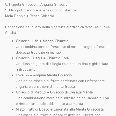
8. Fragola Ghiaccio + Anguria Ghiaccio
9. Mango Ghiaccio + Ananas Cocco Ghiaccio
Mela Doppia + Pesca Ghiaccio
Recensione del gusto della sigaretta elettronica WASBAR 150K
Shisha
Ghiaccio Lush + Mango Ghiaccio
Una combinazione rinfrescante di note di anguria fresca e
dolcezza tropicale di mango.
Ghiaccio Ciliegia + Ghiaccio Cola
Un classico gusto di ciliegia cola con un finale ghiacciato
rinfrescante.
Love 66 + Anguria Menta Ghiaccio
Una dolce miscela di frutta combinata con rinfrescante
anguria e sensazioni di menta fresca.
Ghiaccio di Mirtillo + Ghiaccio di Uva alla Menta
Una combinazione morbida di mirtillo dolce, sapore di uva
e rinfrescante raffreddamento alla menta.
Misto Frutti di Bosco + Limonata alla Menta Ghiacciata
Una miscela di frutti di bosco fruttati equilibrata con