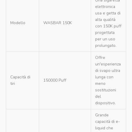
Una sigaretta
elettronica
usa e getta di
alta qualità
Modello
WASBAR 150K
con 150K puff
progettata
per un uso
prolungato.
Offre
un'esperienza
di svapo ultra
Capacità di
lunga con
150000 Puff
tiri
meno
sostituzioni
del
dispositivo.
Grande
capacità di e-
liquid che