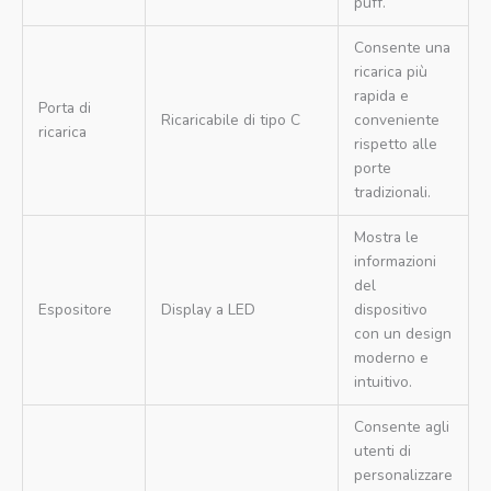
puff.
Consente una
ricarica più
rapida e
Porta di
Ricaricabile di tipo C
conveniente
ricarica
rispetto alle
porte
tradizionali.
Mostra le
informazioni
del
Espositore
Display a LED
dispositivo
con un design
moderno e
intuitivo.
Consente agli
utenti di
personalizzare