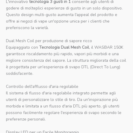
L'innovativo
tecnologia 3 gusti in 1
consente agli utenti di
godere di molteplici esperienze di gusto in un solo dispositivo.
Questo design multi-gusto aumenta l'appeal del prodotto e
offre ai negozi di vape un'opzione unica per i clienti che
preferiscono la varietà.
Dual Mesh Coil per produzione di sapore ricco
Equipaggiato con
Tecnologia Dual Mesh Coil
, il WASBAR 150K
garantisce riscaldamento più rapido, vapori più morbidi e una
migliore consistenza del sapore. La struttura migliorata della coil
è progettata per un'esperienza di svapo DTL (Direct To Lung)
soddisfacente.
Controllo dell'afflusso d'aria regolabile
Il sistema di flusso d'aria regolabile integrato permette agli
utenti di personalizzare lo stile di tiro. Da un'inspirazione più
morbida e limitata a un flusso d'aria DTL più aperto, gli utenti
possono facilmente regolare l'esperienza di svapo secondo le
preferenze personali.
Display LED per un Facile Monitoraggio