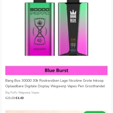
Bang Box 30000 30k Rookwolken Lage Nicotine Grote Inkoop
Oplaadbare Digitale Display Wegwerp Vapes Pen Groothandel
Big Puffs Wegwerp Vapes
€
25.99
€
4.49
Oorspronkelijke
Huidige