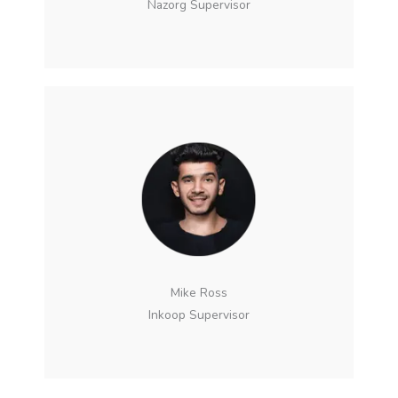
Nazorg Supervisor
Mike Ross
Inkoop Supervisor