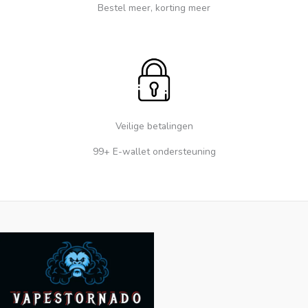
Bestel meer, korting meer
Veilige betalingen
99+ E-wallet ondersteuning