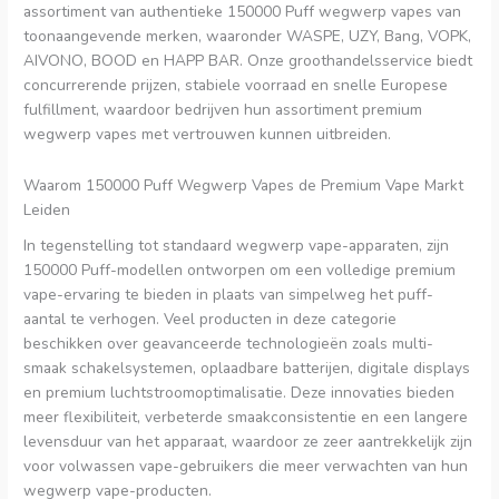
assortiment van authentieke 150000 Puff wegwerp vapes van
toonaangevende merken, waaronder WASPE, UZY, Bang, VOPK,
AIVONO, BOOD en HAPP BAR. Onze groothandelsservice biedt
concurrerende prijzen, stabiele voorraad en snelle Europese
fulfillment, waardoor bedrijven hun assortiment premium
wegwerp vapes met vertrouwen kunnen uitbreiden.
Waarom 150000 Puff Wegwerp Vapes de Premium Vape Markt
Leiden
In tegenstelling tot standaard wegwerp vape-apparaten, zijn
150000 Puff-modellen ontworpen om een volledige premium
vape-ervaring te bieden in plaats van simpelweg het puff-
aantal te verhogen. Veel producten in deze categorie
beschikken over geavanceerde technologieën zoals multi-
smaak schakelsystemen, oplaadbare batterijen, digitale displays
en premium luchtstroomoptimalisatie. Deze innovaties bieden
meer flexibiliteit, verbeterde smaakconsistentie en een langere
levensduur van het apparaat, waardoor ze zeer aantrekkelijk zijn
voor volwassen vape-gebruikers die meer verwachten van hun
wegwerp vape-producten.