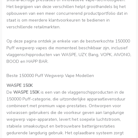
Het begrijpen van deze verschillen helpt groothandels bij het
opbouwen van een meer concurrerend productportfolio dat in
staat is om meerdere klantvoorkeuren te bedienen in
verschillende retailmarkten.
Op deze pagina ontdek je enkele van de bestverkochte 150000
Puff wegwerp vapes die momenteel beschikbaar zijn, inclusief
vlaggenschipproducten van WASPE, UZY, Bang, VOPK, AIVONO,
BOOD en HAPP BAR.
Beste 150000 Puff Wegwerp Vape Modellen
WASPE 150K
De
WASPE 150K
is een van de vlaggenschipproducten in de
150000 Puff-categorie, die uitzonderlijke apparaatlevensduur
combineert met premium vape-prestaties. Ontworpen voor
volwassen gebruikers die de voorkeur geven aan langdurige
wegwerp vape-apparaten, levert het soepele luchtstroom,
stabiele smaakoutput en betrouwbare batterijprestaties
gedurende langdurig gebruik. Het oplaadbare systeem zorgt