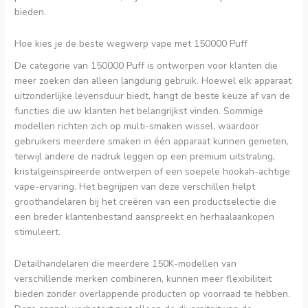
bieden.
Hoe kies je de beste wegwerp vape met 150000 Puff
De categorie van 150000 Puff is ontworpen voor klanten die
meer zoeken dan alleen langdurig gebruik. Hoewel elk apparaat
uitzonderlijke levensduur biedt, hangt de beste keuze af van de
functies die uw klanten het belangrijkst vinden. Sommige
modellen richten zich op multi-smaken wissel, waardoor
gebruikers meerdere smaken in één apparaat kunnen genieten,
terwijl andere de nadruk leggen op een premium uitstraling,
kristalgeïnspireerde ontwerpen of een soepele hookah-achtige
vape-ervaring. Het begrijpen van deze verschillen helpt
groothandelaren bij het creëren van een productselectie die
een breder klantenbestand aanspreekt en herhaalaankopen
stimuleert.
Detailhandelaren die meerdere 150K-modellen van
verschillende merken combineren, kunnen meer flexibiliteit
bieden zonder overlappende producten op voorraad te hebben.