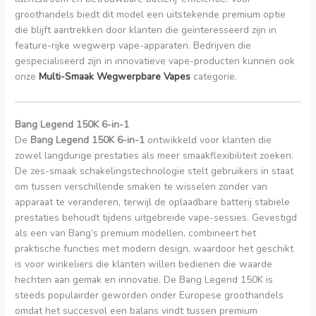
groothandels biedt dit model een uitstekende premium optie
die blijft aantrekken door klanten die geïnteresseerd zijn in
feature-rijke wegwerp vape-apparaten. Bedrijven die
gespecialiseerd zijn in innovatieve vape-producten kunnen ook
onze
Multi-Smaak Wegwerpbare Vapes
categorie.
Bang Legend 150K 6-in-1
De
Bang Legend 150K 6-in-1
ontwikkeld voor klanten die
zowel langdurige prestaties als meer smaakflexibiliteit zoeken.
De zes-smaak schakelingstechnologie stelt gebruikers in staat
om tussen verschillende smaken te wisselen zonder van
apparaat te veranderen, terwijl de oplaadbare batterij stabiele
prestaties behoudt tijdens uitgebreide vape-sessies. Gevestigd
als een van Bang’s premium modellen, combineert het
praktische functies met modern design, waardoor het geschikt
is voor winkeliers die klanten willen bedienen die waarde
hechten aan gemak en innovatie. De Bang Legend 150K is
steeds populairder geworden onder Europese groothandels
omdat het succesvol een balans vindt tussen premium