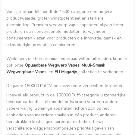
Voor groothandels biedt de 150K-categorie een hogere
productwaarde, groter winstpotentieel en sterkere
klantbinding. Premium wegwerp vape-apparaten blijven beter
presteren dan conventionele modellen, terwijl meer
consumenten kiezen voor producten die innovatie, gemak en
uitzonderlijke prestaties combineren.
Winkeliers die hun premium voorraad willen uitbreiden, kunnen
ook onze
Oplaadbare Wegwerp Vapes
,
Multi-Smaak
Wegwerpbare Vapes
, en
EU Magazijn
collecties te verkennen.
De juiste 150000 Puff Vape kiezen voor verschillende klanten
Hoewel elk product in de 150000 Puff-categorie uitzonderlijke
levensduur biedt, is elk model ontworpen voor een andere
vape-ervaring. Sommige apparaten richten zich op het
aanbieden van meerdere smaken in één product, anderen
benadrukken kristal-geïnspireerde esthetiek, terwijl
verschillende vlaggenschipmodellen prioriteit geven aan
shisha-achtige prestaties of innovatieve vape-technologieën.