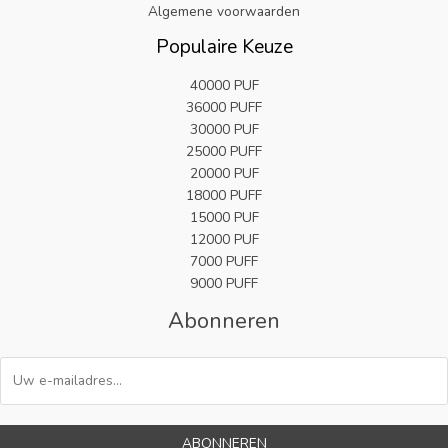
:
Algemene voorwaarden
9
€
.
Populaire Keuze
2
5
40000 PUF
.
36000 PUFF
9
9
30000 PUF
.
25000 PUFF
20000 PUF
18000 PUFF
15000 PUF
12000 PUF
7000 PUFF
9000 PUFF
Abonneren
ABONNEREN