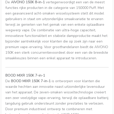
De
AIVONO 150K 8-in-1
vertegenwoordigt een van de meest
functies rijke producten in de categorie van 150000 Puff. Met
een geavanceerd acht-smaken wisselsysteem stelt dit model
gebruikers in staat om uitzonderlijke smaakvariatie te ervaren
terwijl ze genieten van het gemak van een enkele oplaadbare
wegwerp vape. De combinatie van ultra-hoge capaciteit,
innovatieve functionaliteit en stabiele dampproductie maakt het
bijzonder aantrekkelijk voor klanten die op zoek zijn naar een
premium vape-ervaring. Voor groothandelaren biedt de AIVONO
150K een sterk concurrentievoordeel door een van de breedste
smaakkeuzes binnen een enkel apparaat te introduceren.
BOOD MIXR 150K 7-in-1
De
BOOD MIXR 150K 7-in-1
is ontworpen voor klanten die
waarde hechten aan innovatie naast uitzonderlijke levensduur
van het apparaat. De zeven-smaken wisseltechnologie creëert
een zeer veelzijdige vape-ervaring, terwijl de oplaadbare batterij
langdurig gebruik ondersteunt zonder prestaties te verliezen.
Door premium industrieel ontwerp te combineren met