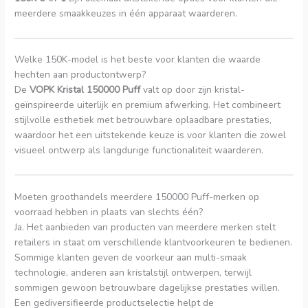
meerdere smaakkeuzes in één apparaat waarderen.
Welke 150K-model is het beste voor klanten die waarde
hechten aan productontwerp?
De
VOPK Kristal 150000 Puff
valt op door zijn kristal-
geïnspireerde uiterlijk en premium afwerking. Het combineert
stijlvolle esthetiek met betrouwbare oplaadbare prestaties,
waardoor het een uitstekende keuze is voor klanten die zowel
visueel ontwerp als langdurige functionaliteit waarderen.
Moeten groothandels meerdere 150000 Puff-merken op
voorraad hebben in plaats van slechts één?
Ja. Het aanbieden van producten van meerdere merken stelt
retailers in staat om verschillende klantvoorkeuren te bedienen.
Sommige klanten geven de voorkeur aan multi-smaak
technologie, anderen aan kristalstijl ontwerpen, terwijl
sommigen gewoon betrouwbare dagelijkse prestaties willen.
Een gediversifieerde productselectie helpt de