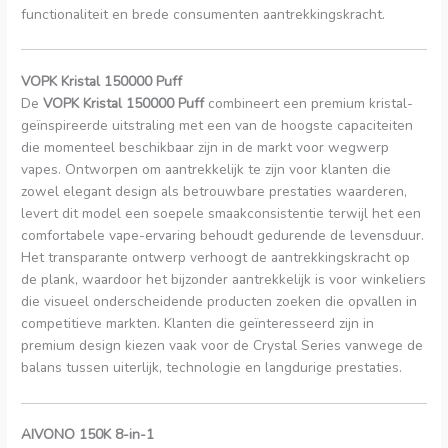
functionaliteit en brede consumenten aantrekkingskracht.
VOPK Kristal 150000 Puff
De
VOPK Kristal 150000 Puff
combineert een premium kristal-
geïnspireerde uitstraling met een van de hoogste capaciteiten
die momenteel beschikbaar zijn in de markt voor wegwerp
vapes. Ontworpen om aantrekkelijk te zijn voor klanten die
zowel elegant design als betrouwbare prestaties waarderen,
levert dit model een soepele smaakconsistentie terwijl het een
comfortabele vape-ervaring behoudt gedurende de levensduur.
Het transparante ontwerp verhoogt de aantrekkingskracht op
de plank, waardoor het bijzonder aantrekkelijk is voor winkeliers
die visueel onderscheidende producten zoeken die opvallen in
competitieve markten. Klanten die geïnteresseerd zijn in
premium design kiezen vaak voor de Crystal Series vanwege de
balans tussen uiterlijk, technologie en langdurige prestaties.
AIVONO 150K 8-in-1