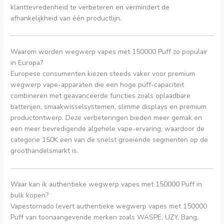
klanttevredenheid te verbeteren en vermindert de
afhankelijkheid van één productlijn.
Waarom worden wegwerp vapes met 150000 Puff zo populair
in Europa?
Europese consumenten kiezen steeds vaker voor premium
wegwerp vape-apparaten die een hoge puff-capaciteit
combineren met geavanceerde functies zoals oplaadbare
batterijen, smaakwisselsystemen, slimme displays en premium
productontwerp. Deze verbeteringen bieden meer gemak en
een meer bevredigende algehele vape-ervaring, waardoor de
categorie 150K een van de snelst groeiende segmenten op de
groothandelsmarkt is.
Waar kan ik authentieke wegwerp vapes met 150000 Puff in
bulk kopen?
Vapestornado levert authentieke wegwerp vapes met 150000
Puff van toonaangevende merken zoals WASPE, UZY, Bang,