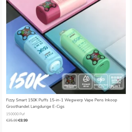
Fizzy Smart 150K Puffs 15-in-1 Wegwerp Vape Pens Inkoop
Groothandel Langdurige E-Cigs
150000 Puf
€
35.99
€
8.99