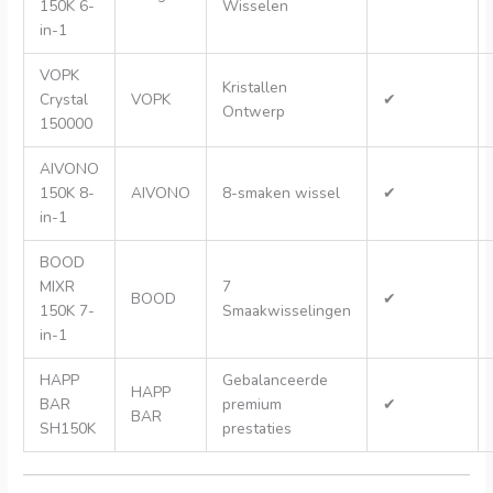
150K 6-
Wisselen
in-1
VOPK
Kristallen
Crystal
VOPK
✔
Ontwerp
150000
AIVONO
150K 8-
AIVONO
8-smaken wissel
✔
in-1
BOOD
MIXR
7
BOOD
✔
150K 7-
Smaakwisselingen
in-1
HAPP
Gebalanceerde
HAPP
BAR
premium
✔
BAR
SH150K
prestaties