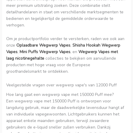
meer premium uitstraling zoeken. Deze combinatie stelt
detailhandelaren in staat om verschillende marktsegmenten te
bedienen en tegelijkertijd de gemiddelde orderwaarde te
verhogen.
Om je productportfolio verder te versterken, raden we ook aan
onze
Oplaadbare Wegwerp Vapes
,
Shisha Hookah Wegwerp
Vapes
,
Mini Puffs Wegwerp Vapes
, en
Wegwerp Vapes met
laag nicotinegehalte
collecties te bekijken om aanvullende
producten met hoge vraag voor de Europese
groothandelsmarkt te ontdekken.
Veelgestelde vragen over wegwerp vape's van 12000 Puff
Hoe lang gaat een wegwerp vape met 150000 Puff mee?
Een wegwerp vape met 150000 Puff is ontworpen voor
langdurig gebruik, maar de daadwerkelijke levensduur hangt af
van individuele vapegewoonten. Lichtgebruikers kunnen het
apparaat enkele maanden gebruiken, terwijl zwaardere
gebruikers de e-liquid sneller zullen verbruiken. Dankzij