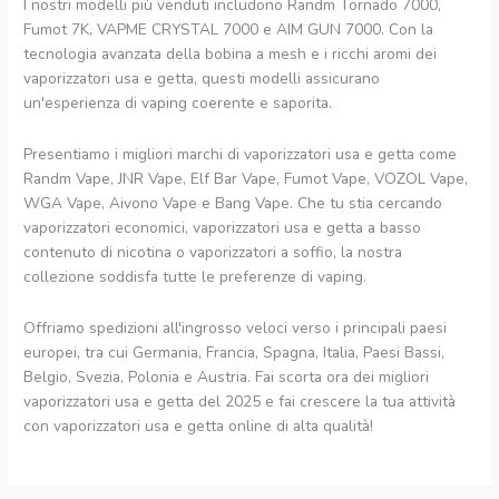
I nostri modelli più venduti includono Randm Tornado 7000,
Fumot 7K, VAPME CRYSTAL 7000 e AIM GUN 7000. Con la
tecnologia avanzata della bobina a mesh e i ricchi aromi dei
vaporizzatori usa e getta, questi modelli assicurano
un'esperienza di vaping coerente e saporita.
Presentiamo i migliori marchi di vaporizzatori usa e getta come
Randm Vape, JNR Vape, Elf Bar Vape, Fumot Vape, VOZOL Vape,
WGA Vape, Aivono Vape e Bang Vape. Che tu stia cercando
vaporizzatori economici, vaporizzatori usa e getta a basso
contenuto di nicotina o vaporizzatori a soffio, la nostra
collezione soddisfa tutte le preferenze di vaping.
Offriamo spedizioni all'ingrosso veloci verso i principali paesi
europei, tra cui Germania, Francia, Spagna, Italia, Paesi Bassi,
Belgio, Svezia, Polonia e Austria. Fai scorta ora dei migliori
vaporizzatori usa e getta del 2025 e fai crescere la tua attività
con vaporizzatori usa e getta online di alta qualità!