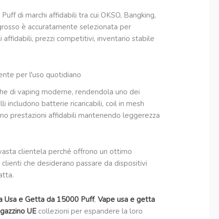
uff di marchi affidabili tra cui OKSO, Bangking,
grosso è accuratamente selezionata per
affidabili, prezzi competitivi, inventario stabile
ente per l'uso quotidiano
iche di vaping moderne, rendendola uno dei
 includono batterie ricaricabili, coil in mesh
ono prestazioni affidabili mantenendo leggerezza
vasta clientela perché offrono un ottimo
r clienti che desiderano passare da dispositivi
atta.
ca Usa e Getta da 15000 Puff
,
Vape usa e getta
gazzino UE
collezioni per espandere la loro