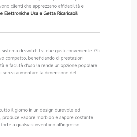
vono clienti che apprezzano affidabilità e
e Elettroniche Usa e Getta Ricaricabili
 sistema di switch tra due gusti conveniente. Gli
tivo compatto, beneficiando di prestazioni
lità e facilità d'uso la rende un'opzione popolare
usti senza aumentare la dimensione del
 tutto il giorno in un design durevole ed
nte, produce vapore morbido e sapore costante
orte a qualsiasi inventario all'ingrosso