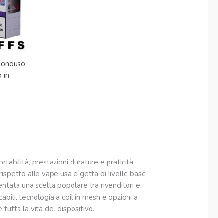
Monouso
 in
ortabilità, prestazioni durature e praticità
 rispetto alle vape usa e getta di livello base
entata una scelta popolare tra rivenditori e
abili, tecnologia a coil in mesh e opzioni a
utta la vita del dispositivo.