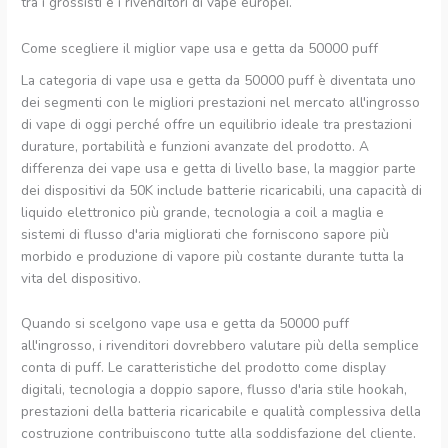
tra i grossisti e i rivenditori di vape europei.
Come scegliere il miglior vape usa e getta da 50000 puff
La categoria di vape usa e getta da 50000 puff è diventata uno
dei segmenti con le migliori prestazioni nel mercato all'ingrosso
di vape di oggi perché offre un equilibrio ideale tra prestazioni
durature, portabilità e funzioni avanzate del prodotto. A
differenza dei vape usa e getta di livello base, la maggior parte
dei dispositivi da 50K include batterie ricaricabili, una capacità di
liquido elettronico più grande, tecnologia a coil a maglia e
sistemi di flusso d'aria migliorati che forniscono sapore più
morbido e produzione di vapore più costante durante tutta la
vita del dispositivo.
Quando si scelgono vape usa e getta da 50000 puff
all'ingrosso, i rivenditori dovrebbero valutare più della semplice
conta di puff. Le caratteristiche del prodotto come display
digitali, tecnologia a doppio sapore, flusso d'aria stile hookah,
prestazioni della batteria ricaricabile e qualità complessiva della
costruzione contribuiscono tutte alla soddisfazione del cliente.