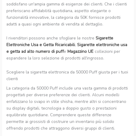
soddisfano un'ampia gamma di esigenze dei clienti. Che i clienti
preferiscano affidabilità quotidiana, aspetto elegante o
funzionalità innovative, la categoria da 50K fornisce prodotti
adatti a quasi ogni ambiente di vendita al dettaglio.
I rivenditori possono anche sfogliare le nostre
Sigarette
Elettroniche Usa e Getta Ricaricabili
,
Sigarette elettroniche usa
e getta ad alto numero di puff
e
Magazzino UE
collezioni per
espandere la loro selezione di prodotti all'ingrosso.
Scegliere la sigaretta elettronica da 50000 Puff giusta per i tuoi
clienti
La categoria da 50000 Puff include una vasta gamma di prodotti
progettati per diverse preferenze dei clienti. Alcuni modelli
enfatizzano lo svapo in stile shisha, mentre altri si concentrano
su display digitali, tecnologia a doppio gusto o prestazioni
equilibrate quotidiane. Comprendere queste differenze
permette ai grossisti di costruire un inventario più solido
offrendo prodotti che attraggono diversi gruppi di clienti.