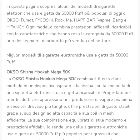
In questa pagina scoprirai alcuni dei modelli di sigarette
elettroniche usa e getta da 50000 Puff più popolari di oggi di
OKSO, Fumot, FYCOSIN, Rock Me, HAPP BAR, Vapme, Bang e
HIFANCY. Ogni modello combina prestazioni affidabili ricaricabili
con le caratteristiche che hanno reso la categoria da 50000 Puff
uno dei segmenti di prodotto più venduti del settore.
Migliori modelli di sigarette elettroniche usa e getta da 50000
Puff
OKSO Shisha Hookah Mega 50K
La
OKSO Shisha Hookah Mega 50K
combina il flusso d'aria
morbido di un dispositivo ispirato alla shisha con la comodità di
una sigaretta elettronica usa e getta ricaricabile. Progettato per
utenti adulti che apprezzano una produzione di vapore più piena
e sessioni di svapo più lunghe, offre prestazioni di gusto stabili
grazie al suo design ad alta capacità e alla coil in mesh
efficiente. La sua combinazione equilibrata di stile moderno e
prestazioni affidabili lo rende una delle sigarette elettroniche
usa e getta da 50000 Puff più popolari per i grossisti che