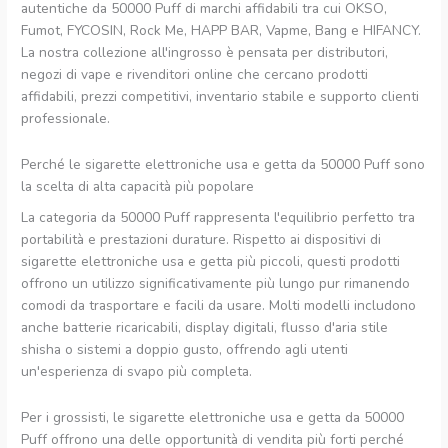
autentiche da 50000 Puff di marchi affidabili tra cui OKSO,
Fumot, FYCOSIN, Rock Me, HAPP BAR, Vapme, Bang e HIFANCY.
La nostra collezione all'ingrosso è pensata per distributori,
negozi di vape e rivenditori online che cercano prodotti
affidabili, prezzi competitivi, inventario stabile e supporto clienti
professionale.
Perché le sigarette elettroniche usa e getta da 50000 Puff sono
la scelta di alta capacità più popolare
La categoria da 50000 Puff rappresenta l'equilibrio perfetto tra
portabilità e prestazioni durature. Rispetto ai dispositivi di
sigarette elettroniche usa e getta più piccoli, questi prodotti
offrono un utilizzo significativamente più lungo pur rimanendo
comodi da trasportare e facili da usare. Molti modelli includono
anche batterie ricaricabili, display digitali, flusso d'aria stile
shisha o sistemi a doppio gusto, offrendo agli utenti
un'esperienza di svapo più completa.
Per i grossisti, le sigarette elettroniche usa e getta da 50000
Puff offrono una delle opportunità di vendita più forti perché