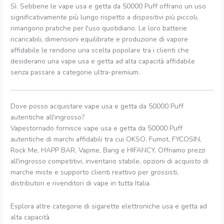
Sì. Sebbene le vape usa e getta da 50000 Puff offrano un uso
significativamente più lungo rispetto a dispositivi più piccoli,
rimangono pratiche per l'uso quotidiano. Le loro batterie
ricaricabili, dimensioni equilibrate e produzione di vapore
affidabile le rendono una scelta popolare tra i clienti che
desiderano una vape usa e getta ad alta capacità affidabile
senza passare a categorie ultra-premium.
Dove posso acquistare vape usa e getta da 50000 Puff
autentiche all'ingrosso?
Vapestornado fornisce vape usa e getta da 50000 Puff
autentiche di marchi affidabili tra cui OKSO, Fumot, FYCOSIN,
Rock Me, HAPP BAR, Vapme, Bang e HIFANCY. Offriamo prezzi
all'ingrosso competitivi, inventario stabile, opzioni di acquisto di
marche miste e supporto clienti reattivo per grossisti,
distributori e rivenditori di vape in tutta Italia.
Esplora altre categorie di sigarette elettroniche usa e getta ad
alta capacità