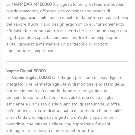
La
HAPP BAR MT50000
è progettato per prestazioni affidabili
quotidianamente, offrendo una combinazione pratica di
tecnologia ricaricabile, uscita stabile della batteria e consistenza
del sapore fluida. Il suo design ergonomico e il funzionamento
affidabile lo rendono adatto ai clienti che cercano uno vape usa
e getta ad alta capacità semplice, mentre il suo ampio appeal
aiuta i grossisti a mantenere un portafoglio di prodotti
equilibrato e competitivo.
Vapme Digital 50000
La
Vapme Digital 50000
si distingue per il suo display digitale
integrato, che permette agli utenti di monitorare lo stato della
batteria in modo più comodo durante l'uso quotidiano.
Combinato con una batteria ricaricabile, una coil a maglia
efficiente e un flusso d'aria bilanciato, questo modello offre
un'esperienza utente di alta qualità mantenendo la portabilità
prevista da uno vape usa e getta. È un'ottima opzione per i
rivenditori che mirano a clienti che apprezzano funzioni
intelligenti e un design moderno del prodotto.