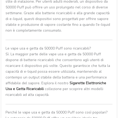
stile di inalazione. Per utenti adulti moderati, un dispositivo da
50000 Puff può offrire un uso prolungato nel corso di diverse
settimane. Grazie alle batterie ricaricabili e alla grande capacità
di e-liquid, questi dispositivi sono progettati per offrire sapore
stabile e produzione di vapore costante fino a quando l'e-liquid
non è completamente consumato.
Le vape usa e getta da 50000 Puff sono ricaricabili?
Sì. La maggior parte delle vape usa e getta da 50000 Puff
dispone di batterie ricaricabili che consentono agli utenti di
ricaricare il dispositivo più volte. Questo garantisce che tutta la
capacità di e-liquid possa essere utilizzata, mantenendo al
contempo un output stabile della batteria e una performance
affidabile del sapore. Esplora il nostro
Sigarette Elettroniche
Usa e Getta Ricaricabili
collezione per scoprire altri modelli
ricaricabili ad alta capacità.
Perché le vape usa e getta da 50000 Puff sono così popolari?