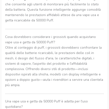
che consente agli utenti di monitorare più facilmente lo stato
della batteria. Questa funzione intelligente aggiunge comodità
mantenendo le prestazioni affidabili attese da una vape usa e
getta ricaricabile da 50000 Puff.
Cosa dovrebbero considerare i grossisti quando acquistano
vape usa e getta da 50000 Puff?
Oltre al conteggio di puff, i grossisti dovrebbero confrontare la
qualità delle batterie ricaricabili, le prestazioni delle coil in
mesh, il design del flusso d'aria, le caratteristiche digitali, i
sistemi di sapore, l'aspetto del prodotto e l'affidabilità
complessiva. Offrendo diversi stili di prodotto—inclusi
dispositivi ispirati alla shisha, modelli con display intelligente e
opzioni a doppio gusto—aiuta i rivenditori a servire una clientela
più ampia.
Una vape usa e getta da 50000 Puff è adatta per l'uso
quotidiano?