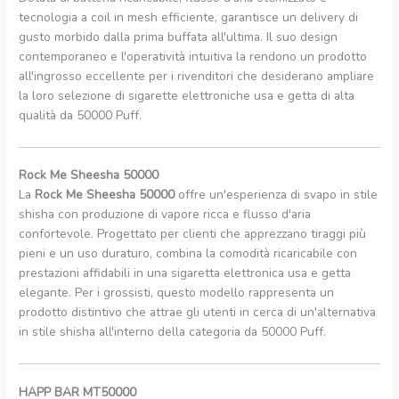
tecnologia a coil in mesh efficiente, garantisce un delivery di
gusto morbido dalla prima buffata all'ultima. Il suo design
contemporaneo e l'operatività intuitiva la rendono un prodotto
all'ingrosso eccellente per i rivenditori che desiderano ampliare
la loro selezione di sigarette elettroniche usa e getta di alta
qualità da 50000 Puff.
Rock Me Sheesha 50000
La
Rock Me Sheesha 50000
offre un'esperienza di svapo in stile
shisha con produzione di vapore ricca e flusso d'aria
confortevole. Progettato per clienti che apprezzano tiraggi più
pieni e un uso duraturo, combina la comodità ricaricabile con
prestazioni affidabili in una sigaretta elettronica usa e getta
elegante. Per i grossisti, questo modello rappresenta un
prodotto distintivo che attrae gli utenti in cerca di un'alternativa
in stile shisha all'interno della categoria da 50000 Puff.
HAPP BAR MT50000