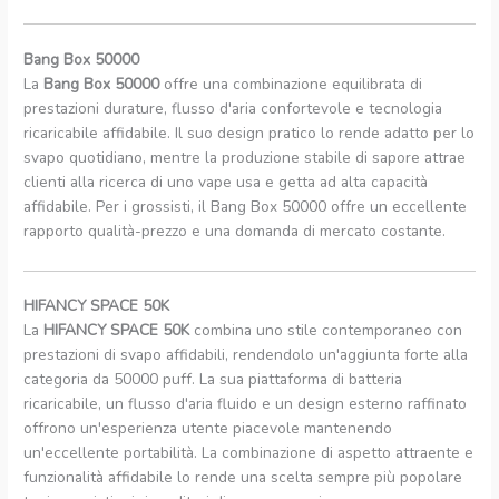
Bang Box 50000
La
Bang Box 50000
offre una combinazione equilibrata di
prestazioni durature, flusso d'aria confortevole e tecnologia
ricaricabile affidabile. Il suo design pratico lo rende adatto per lo
svapo quotidiano, mentre la produzione stabile di sapore attrae
clienti alla ricerca di uno vape usa e getta ad alta capacità
affidabile. Per i grossisti, il Bang Box 50000 offre un eccellente
rapporto qualità-prezzo e una domanda di mercato costante.
HIFANCY SPACE 50K
La
HIFANCY SPACE 50K
combina uno stile contemporaneo con
prestazioni di svapo affidabili, rendendolo un'aggiunta forte alla
categoria da 50000 puff. La sua piattaforma di batteria
ricaricabile, un flusso d'aria fluido e un design esterno raffinato
offrono un'esperienza utente piacevole mantenendo
un'eccellente portabilità. La combinazione di aspetto attraente e
funzionalità affidabile lo rende una scelta sempre più popolare