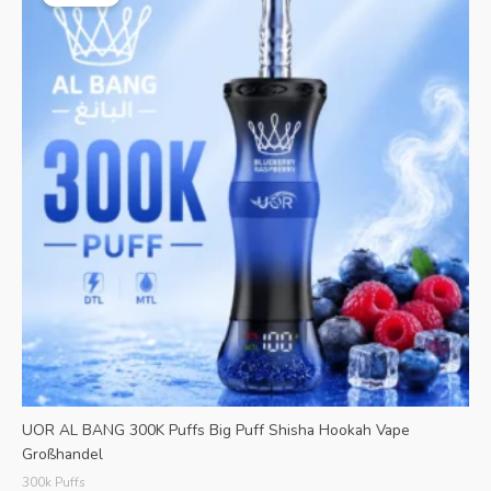
€36.99.
ist:
€6.69.
UOR AL BANG 300K Puffs Big Puff Shisha Hookah Vape
Großhandel
300k Puffs