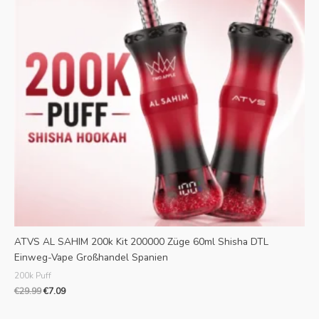
ATVS AL SAHIM 200k Kit 200000 Züge 60ml Shisha DTL
Einweg-Vape Großhandel Spanien
200k Puff
€
29.99
€
7.09