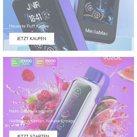
Neueste Puff für Sie
JETZT KAUFEN
Mehr Geld bekommen!
Niedrigere Kosten, höhere Erträge
JETZT STARTEN