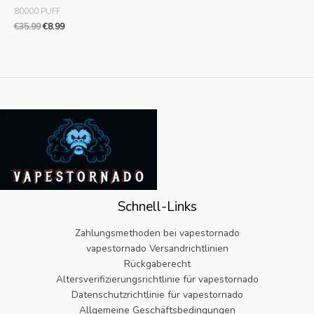
80000 PUFF
€
35.99
€
8.99
Schnell-Links
Zahlungsmethoden bei vapestornado
vapestornado Versandrichtlinien
Rückgaberecht
Altersverifizierungsrichtlinie für vapestornado
Datenschutzrichtlinie für vapestornado
Allgemeine Geschäftsbedingungen