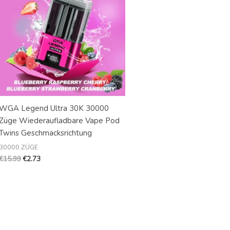
WGA Legend Ultra 30K 30000
Züge Wiederaufladbare Vape Pod
Twins Geschmacksrichtung
30000 ZÜGE
€
15.99
€
2.73