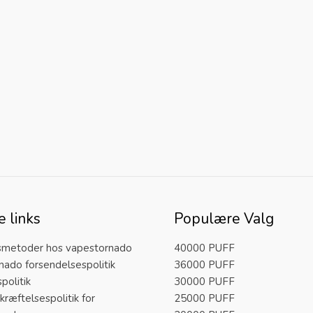
e links
Populære Valg
smetoder hos vapestornado
40000 PUFF
nado forsendelsespolitik
36000 PUFF
politik
30000 PUFF
ræftelsespolitik for
25000 PUFF