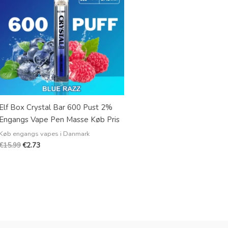
Elf Box Crystal Bar 600 Pust 2%
Engangs Vape Pen Masse Køb Pris
Køb engangs vapes i Danmark
€
15.99
€
2.73