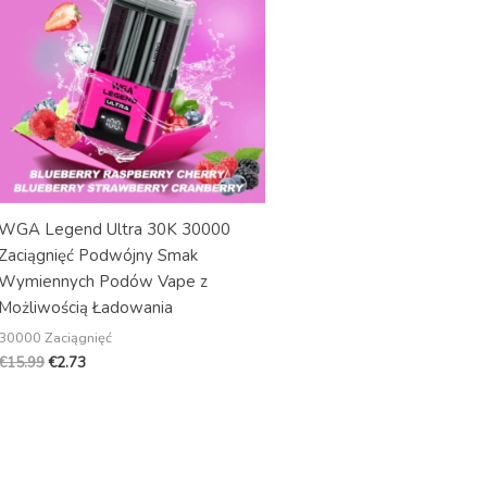
WGA Legend Ultra 30K 30000
Zaciągnięć Podwójny Smak
Wymiennych Podów Vape z
Możliwością Ładowania
30000 Zaciągnięć
€
15.99
€
2.73