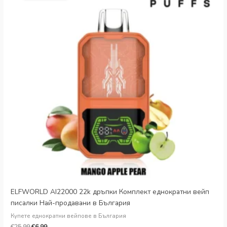
ELFWORLD AI22000 22k дръпки Комплект еднократни вейп
писалки Най-продавани в България
Купете еднократни вейпове в България